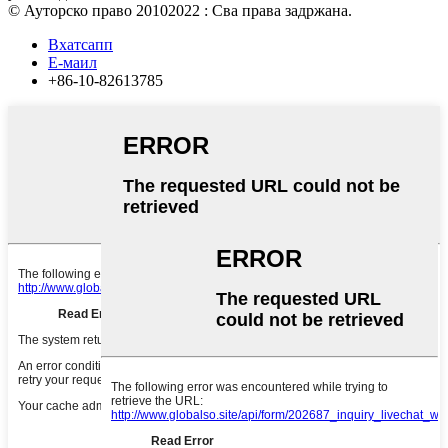
© Ауторско право 20102022 : Сва права задржана.
Вхатсапп
Е-маил
+86-10-82613785