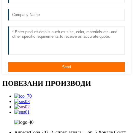
ПОВЕЗАНИ ПРОИЗВОДИ
Адреса:
Соба 207, 2. спрат, зграда 1, бр. 5 Хонгда Соутх