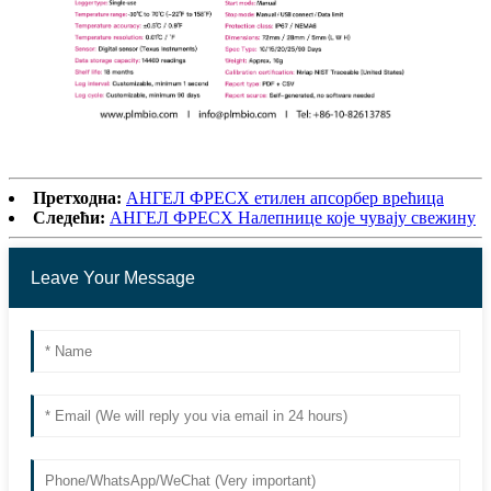
Претходна:
АНГЕЛ ФРЕСХ етилен апсорбер врећица
Следећи:
АНГЕЛ ФРЕСХ Налепнице које чувају свежину