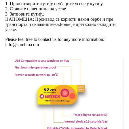
1. Прво отворите кутију и убаците усеве у кутију.
2. Ставите налепнице на усеве.
3. Затворите кутију.
НАПОМЕНА: Производ се користи након бербе и пре
транспорта и складиштења.Боље је претходно охладити
усеве.
Please feel free to contact us for any more information:
info@spmbio.com